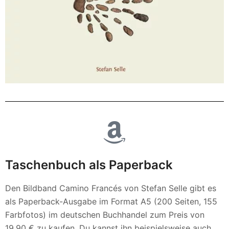
Taschenbuch als Paperback
Den Bildband Camino Francés von Stefan Selle gibt es
als Paperback-Ausgabe im Format A5 (200 Seiten, 155
Farbfotos) im deutschen Buchhandel zum Preis von
19,90 € zu kaufen. Du kannst ihn beispielsweise auch