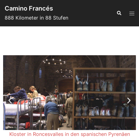
Camino Francés
888 Kilometer in 88 Stufen
Kloster in Roncesvalles in den spanischen Pyrenäen