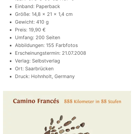
Einband: Paperback
Größe: 14,8 x 21 x 1,4 cm
Gewicht: 410 g
Preis: 19,90 €
Umfang: 200 Seiten
Abbildungen: 155 Farbfotos
Erscheinungstermin: 21.07.2008
Verlag: Selbstverlag
Ort: Saarbrücken
Druck: Hohnholt, Germany