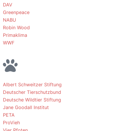
DAV
Greenpeace
NABU
Robin Wood
Primaklima
WWF
Albert Schweitzer Stiftung
Deutscher Tierschutzbund
Deutsche Wildtier Stiftung
Jane Goodall Institut
PETA
ProVieh
Vier Pfoten