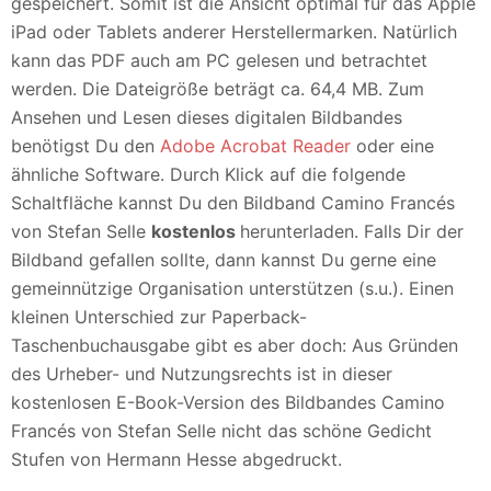
gespeichert. Somit ist die Ansicht optimal für das Apple
iPad oder Tablets anderer Herstellermarken. Natürlich
kann das PDF auch am PC gelesen und betrachtet
werden. Die Dateigröße beträgt ca. 64,4 MB. Zum
Ansehen und Lesen dieses digitalen Bildbandes
benötigst Du den
Adobe Acrobat Reader
oder eine
ähnliche Software. Durch Klick auf die folgende
Schaltfläche kannst Du den Bildband Camino Francés
von Stefan Selle
kostenlos
herunterladen. Falls Dir der
Bildband gefallen sollte, dann kannst Du gerne eine
gemeinnützige Organisation unterstützen (s.u.). Einen
kleinen Unterschied zur Paperback-
Taschenbuchausgabe gibt es aber doch: Aus Gründen
des Urheber- und Nutzungsrechts ist in dieser
kostenlosen E-Book-Version des Bildbandes Camino
Francés von Stefan Selle nicht das schöne Gedicht
Stufen von Hermann Hesse abgedruckt.